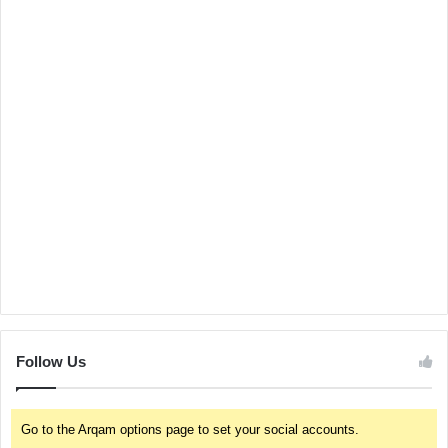
Follow Us
Go to the Arqam options page to set your social accounts.