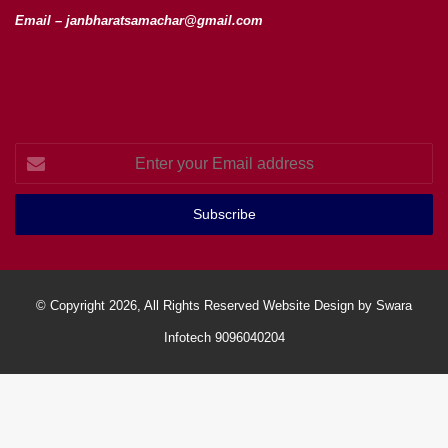
Email – janbharatsamachar@gmail.com
Enter
your
Email
address
© Copyright 2026, All Rights Reserved Website Design by Swara
Infotech 9096040204