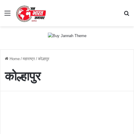
Menu
S
fo
Home
/
महाराष्ट्र
/
कोल्हापुर
कोल्हापुर