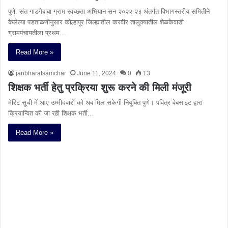
पुणे. संत गाडगेबाबा ग्राम स्वच्छता अभियान सन २०२२-२३ अंतर्गत विभागस्तरीय समितीने
केलेल्या पडताळणीनुसार कोल्हापूर जिल्ह्यातील करवीर तालुक्यातील शेळकेवाडी
ग्रामपंचायतीला प्रथम…
Read More »
janbharatsamchar
June 11, 2024
0
13
शिक्षक भर्ती हेतु प्रक्रिया शुरू करने की मिली मंजूरी
मेरिट सूची में आए उम्मीदवारों को अब मिल सकेगी नियुक्ति पुणे। पवित्र वेबसाइट द्वारा
क्रियान्वित की जा रही शिक्षक भर्ती…
Read More »