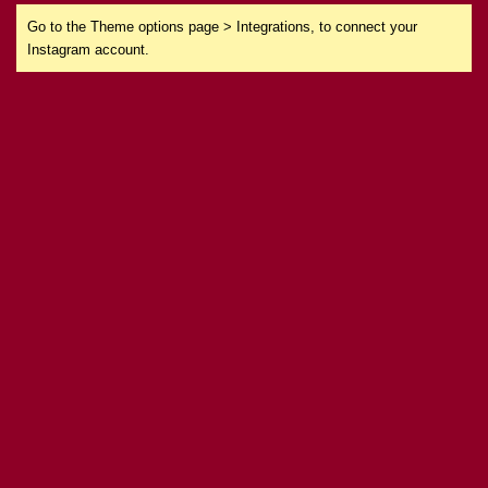
Go to the Theme options page > Integrations, to connect your
Instagram account.