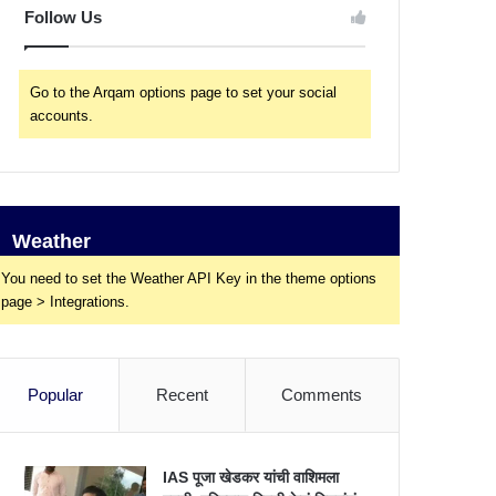
Follow Us
Go to the Arqam options page to set your social
accounts.
Weather
You need to set the Weather API Key in the theme options
page > Integrations.
Popular
Recent
Comments
IAS पूजा खेडकर यांची वाशिमला