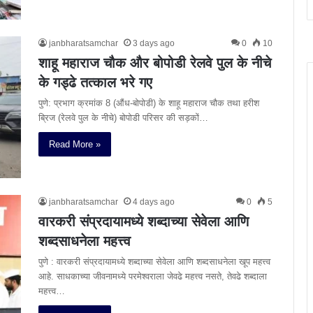
janbharatsamchar
3 days ago
0
10
शाहू महाराज चौक और बोपोडी रेलवे पुल के नीचे
के गड्ढे तत्काल भरे गए
पुणे: प्रभाग क्रमांक 8 (औंध-बोपोडी) के शाहू महाराज चौक तथा हरीश
ब्रिज (रेलवे पुल के नीचे) बोपोडी परिसर की सड़कों…
Read More »
janbharatsamchar
4 days ago
0
5
वारकरी संप्रदायामध्ये शब्दाच्या सेवेला आणि
शब्दसाधनेला महत्त्व
पुणे : वारकरी संप्रदायामध्ये शब्दाच्या सेवेला आणि शब्दसाधनेला खूप महत्त्व
आहे. साधकाच्या जीवनामध्ये परमेश्वराला जेवढे महत्त्व नसते, तेवढे शब्दाला
महत्त्व…