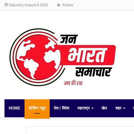
Saturday, August 8 2026
Follow
HOME
ब्रेकिंग न्यूज़
देश / विदेश
महाराष्ट्र
खेल
शहर