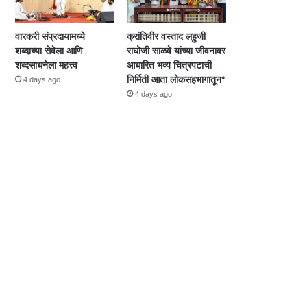
वारकरी संप्रदायामध्ये
क्रांतिवीर वस्ताद लहुजी
शब्दाच्या सेवेला आणि
राघोजी साळवे यांच्या जीवनावर
शब्दसाधनेला महत्त्व
आधारित भव्य चित्रपटाची
निर्मिती आता लोकसहभागातून*
4 days ago
4 days ago