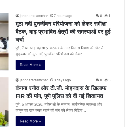
janbharatsamchar
7 hours ago
0
1
मुठा नदी पुनर्जीवन परियोजना को लेकर समीक्षा
बैठक, बाढ़ प्रभावित क्षेत्रों की समस्याओं पर हुई
चर्चा
पुणे, 7 अगस्त। महाराष्ट्र सरकार के नगर विकास विभाग की ओर से
शुक्रवार को मुठा नदी पुनर्जीवन परियोजना को लेकर…
Read More »
janbharatsamchar
3 days ago
0
5
कंगना रनौत और टी.जी. मोहनदास के खिलाफ
FIR की मांग, पुणे पुलिस को दी गई शिकायत
पुणे, 5 अगस्त 2026: महिलाओं के सम्मान, सार्वजनिक व्यवस्था और
कानून का राज बनाए रखने की मांग को लेकर बिटिया…
Read More »