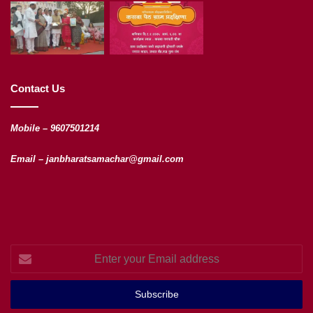
Contact Us
Mobile – 9607501214
Email – janbharatsamachar@gmail.com
Enter
your
Email
address