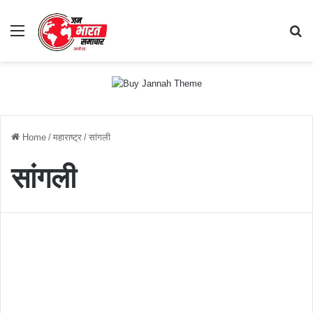
Menu
S
fo
Home
/
महाराष्ट्र
/
सांगली
सांगली