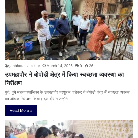
janbharatsamchar
March 14, 2026
0
26
उपमहापौर ने बोपोडी क्षेत्र में किया स्वच्छता व्यवस्था का
निरीक्षण
पुणे: पुणे महानगरपालिका के उपमहापौर परशुराम वाडेकर ने बोपोडी क्षेत्र में स्वच्छता व्यवस्था
का औचक निरीक्षण किया। इस दौरान उन्होंने…
Read More »