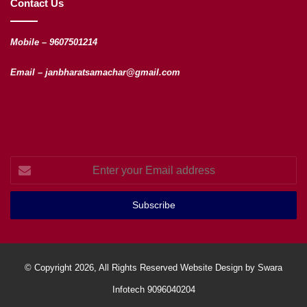
Contact Us
Mobile – 9607501214
Email – janbharatsamachar@gmail.com
Enter
your
Email
address
© Copyright 2026, All Rights Reserved Website Design by Swara
Infotech 9096040204