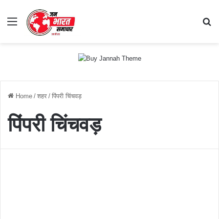
Menu
S
fo
Home
/
शहर
/
पिंपरी चिंचवड़
पिंपरी चिंचवड़