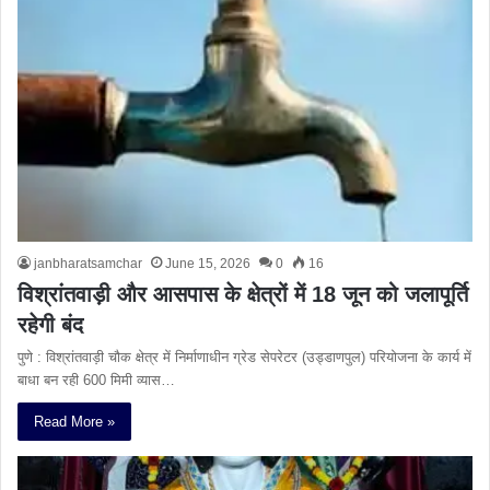
janbharatsamchar
June 15, 2026
0
16
विश्रांतवाड़ी और आसपास के क्षेत्रों में 18 जून को जलापूर्ति
रहेगी बंद
पुणे : विश्रांतवाड़ी चौक क्षेत्र में निर्माणाधीन ग्रेड सेपरेटर (उड्डाणपुल) परियोजना के कार्य में
बाधा बन रही 600 मिमी व्यास…
Read More »