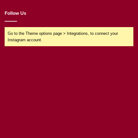
Follow Us
Go to the Theme options page > Integrations, to connect your
Instagram account.