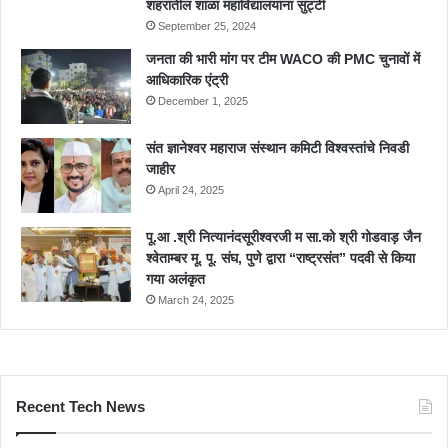
शहरातील शाळा महाविद्यालयांना सुट्टी
September 25, 2024
जनता की भारी मांग पर टीम WACO की PMC चुनावों में
आधिकारिक एंट्री
December 1, 2025
संत ज्ञानेश्वर महाराज संस्थान कमिटी विश्वस्तांचे निवडी
जाहीर
April 24, 2025
पू.आ .श्री नित्यानंदसूरीश्वरजी म सा.को श्री गोडवाड़ जैन
श्वेताम्बर मू. पू. संघ, पुणे द्वारा “राष्ट्रसंत” पदवी से किया
गया अलंकृत
March 24, 2025
Recent Tech News