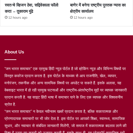
स्वतःचे व्हिजन ठेवा, सद्विवेकाला फॉलो
बाणेर में बनेगा राष्ट्रीय पुस्तक न्यास का
करा! – तुकाराम मुंढे
क्षेत्रीय कार्यालय
12 hours ago
12 hours ago
About Us
“जन भारत समाचार” एक प्रमुख हिंदी न्यूज़ पोर्टल है जो ब्रेकिंग न्यूज़ और विभिन्न विषयों पर
विस्तृत कवरेज प्रदान करता है. इस पोर्टल के माध्यम से आप राजनीति, खेल, व्यापार,
मनोरंजन, तकनीक और अन्य सामयिक विषयों पर अपडेट पा सकते हैं. इसके अलावा, यह
वेबसाइट भारत में हो रही प्रमुख घटनाओं और राष्ट्रीय-अंतर्राष्ट्रीय मुद्दों पर व्यापक जानकारी
प्रदान करती है. यह साइट हिंदी भाषा में समाचार पाने के लिए एक व्यापक और विश्वसनीय
स्रोत है.
“जन भारत समाचार” न केवल नवीनतम खबरें प्रदान करता है, बल्कि सकारात्मक और
प्रेरणादायक समाचारों पर भी जोर देता है. इस पोर्टल पर आपको शिक्षा, स्वास्थ्य, सामाजिक
सुधार, और नवाचार से संबंधित जानकारी मिलेंगी, जो समाज में सकारात्मक बदलाव लाने की
दिशा में उठाए गए कदमों को उजागर करती हैं. इसके साथ ही, यह प्लेटफ़ॉर्म सामाजिक मुद्दों