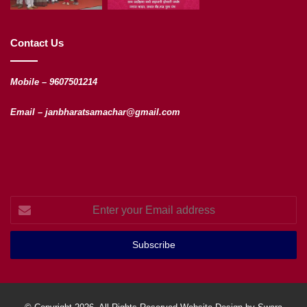
Contact Us
Mobile – 9607501214
Email – janbharatsamachar@gmail.com
Enter
your
Email
address