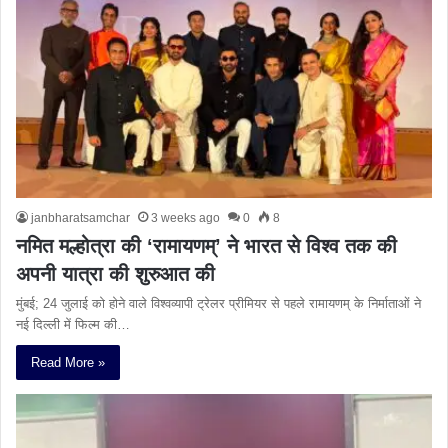
janbharatsamchar
3 weeks ago
0
8
नमित मल्होत्रा की ‘रामायणम्’ ने भारत से विश्व तक की
अपनी यात्रा की शुरुआत की
मुंबई; 24 जुलाई को होने वाले विश्वव्यापी ट्रेलर प्रीमियर से पहले रामायणम् के निर्माताओं ने
नई दिल्ली में फिल्म की…
Read More »