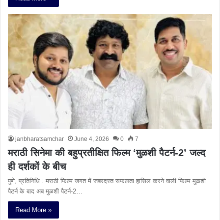
janbharatsamchar
June 4, 2026
0
7
मराठी सिनेमा की बहुप्रतीक्षित फिल्म ‘मुळशी पैटर्न-2’ जल्द
ही दर्शकों के बीच
पुणे, प्रतिनिधि : मराठी फिल्म जगत में जबरदस्त सफलता हासिल करने वाली फिल्म मुळशी
पैटर्न के बाद अब मुळशी पैटर्न-2…
Read More »