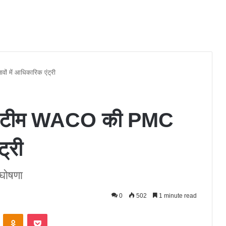
ं में आधिकारिक एंट्री
 पर टीम WACO की PMC
ट्री
 घोषणा
0
502
1 minute read
ontakte
Odnoklassniki
Pocket