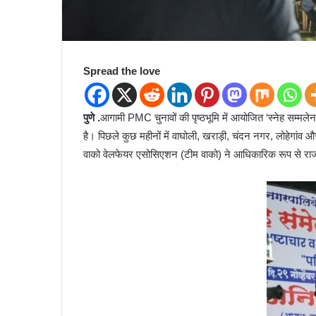
Spread the love
पुणे .
आगामी PMC चुनावों की पृष्ठभूमि में आयोजित ‘स्नेह सम्मल
है। पिछले कुछ महीनों में वाघोली, खराड़ी, चंदन नगर, लोहेगांव और
वाको वेलफेयर एसोसिएशन (टीम वाको) ने आधिकारिक रूप से राजन