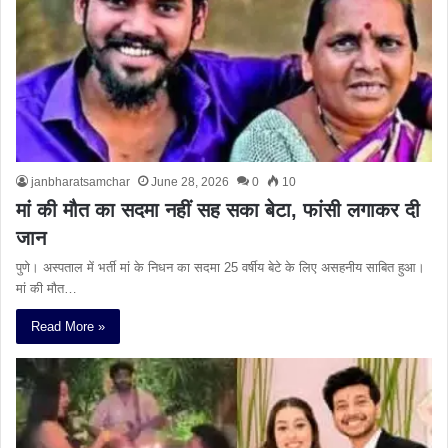
janbharatsamchar
June 28, 2026
0
10
मां की मौत का सदमा नहीं सह सका बेटा, फांसी लगाकर दी
जान
पुणे। अस्पताल में भर्ती मां के निधन का सदमा 25 वर्षीय बेटे के लिए असहनीय साबित हुआ।
मां की मौत…
Read More »