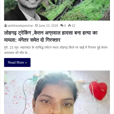
janbharatsamchar
June 23, 2026
0
22
लोहगढ़ ट्रेकिंग ,केतन अग्रवाल हादसा बना हत्या का
मामला: मंगेतर समेत दो गिरफ्तार
पुणे, 23 जून: महाराष्ट्र के प्रसिद्ध पर्यटन स्थल लोहगढ़ किले पर खाई में गिरकर हुई केतन
अग्रवाल की मौत के…
Read More »