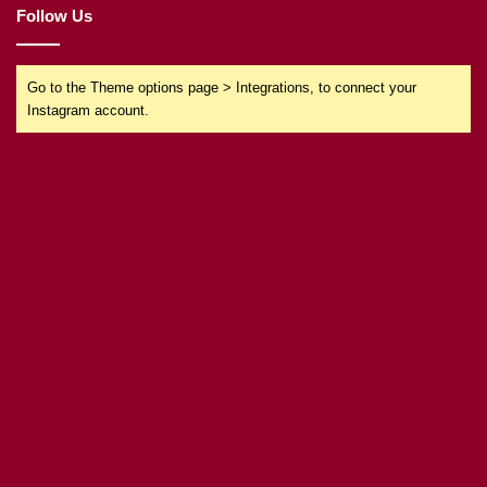
Follow Us
Go to the Theme options page > Integrations, to connect your
Instagram account.