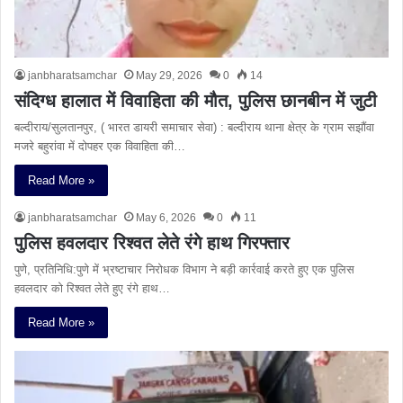
janbharatsamchar
May 29, 2026
0
14
संदिग्ध हालात में विवाहिता की मौत, पुलिस छानबीन में जुटी
बल्दीराय/सुलतानपुर, ( भारत डायरी समाचार सेवा) : बल्दीराय थाना क्षेत्र के ग्राम सझौंवा
मजरे बहुरांवा में दोपहर एक विवाहिता की…
Read More »
janbharatsamchar
May 6, 2026
0
11
पुलिस हवलदार रिश्वत लेते रंगे हाथ गिरफ्तार
पुणे, प्रतिनिधि:पुणे में भ्रष्टाचार निरोधक विभाग ने बड़ी कार्रवाई करते हुए एक पुलिस
हवलदार को रिश्वत लेते हुए रंगे हाथ…
Read More »