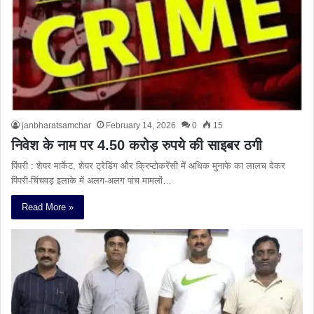
janbharatsamchar
February 14, 2026
0
15
निवेश के नाम पर 4.50 करोड़ रुपये की साइबर ठगी
पिंपरी : शेयर मार्केट, शेयर ट्रेडिंग और क्रिप्टोकरेंसी में अधिक मुनाफे का लालच देकर
पिंपरी-चिंचवड़ इलाके में अलग-अलग पांच मामलों…
Read More »