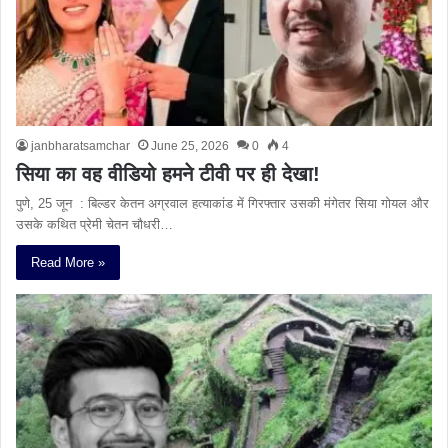
janbharatsamchar
June 25, 2026
0
4
सिया का वह वीडियो हमने टीवी पर ही देखा!
पुणे, 25 जून : बिल्डर केतन अग्रवाल हत्याकांड में गिरफ्तार उसकी मंगेतर सिया गोयल और
उसके कथित प्रेमी चेतन चौधरी…
Read More »