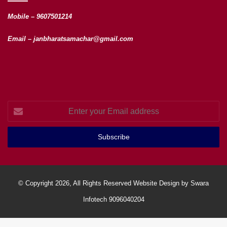
Mobile – 9607501214
Email – janbharatsamachar@gmail.com
Enter
your
Email
address
© Copyright 2026, All Rights Reserved Website Design by Swara
Infotech 9096040204