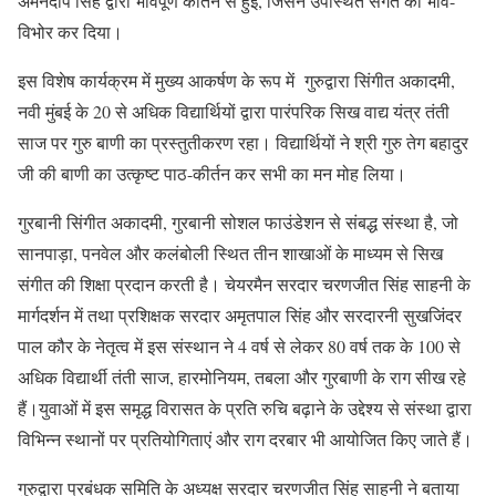
अमनदीप सिंह द्वारा भावपूर्ण कीर्तन से हुई, जिसने उपस्थित संगत को भाव-
विभोर कर दिया।
इस विशेष कार्यक्रम में मुख्य आकर्षण के रूप में गुरुद्वारा सिंगीत अकादमी,
नवी मुंबई के 20 से अधिक विद्यार्थियों द्वारा पारंपरिक सिख वाद्य यंत्र तंती
साज पर गुरु बाणी का प्रस्तुतीकरण रहा। विद्यार्थियों ने श्री गुरु तेग बहादुर
जी की बाणी का उत्कृष्ट पाठ-कीर्तन कर सभी का मन मोह लिया।
गुरबानी सिंगीत अकादमी, गुरबानी सोशल फाउंडेशन से संबद्ध संस्था है, जो
सानपाड़ा, पनवेल और कलंबोली स्थित तीन शाखाओं के माध्यम से सिख
संगीत की शिक्षा प्रदान करती है। चेयरमैन सरदार चरणजीत सिंह साहनी के
मार्गदर्शन में तथा प्रशिक्षक सरदार अमृतपाल सिंह और सरदारनी सुखजिंदर
पाल कौर के नेतृत्व में इस संस्थान ने 4 वर्ष से लेकर 80 वर्ष तक के 100 से
अधिक विद्यार्थी तंती साज, हारमोनियम, तबला और गुरबाणी के राग सीख रहे
हैं।युवाओं में इस समृद्ध विरासत के प्रति रुचि बढ़ाने के उद्देश्य से संस्था द्वारा
विभिन्न स्थानों पर प्रतियोगिताएं और राग दरबार भी आयोजित किए जाते हैं।
गुरुद्वारा प्रबंधक समिति के अध्यक्ष सरदार चरणजीत सिंह साहनी ने बताया