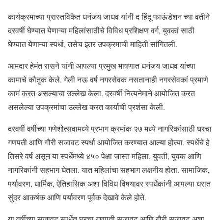
कार्यक्रमाच्या प्रास्तविकेत धनंजय जाधव यांनी द हिंदू फाऊंडेशन च्या वतीने
दरवर्षी घेण्यात येणाऱ्या महिलांसाठीचे विविध प्रशिक्षण वर्ग, युवकां साठी
घेण्यात येणाऱ्या स्पर्धा, तसेच इतर उपक्रमाची माहिती सांगितली.
आमदार हेमंत रासने यांनी आपल्या प्रमुख भाषणात धनंजय जाधव यांच्या
कामाचे कौतुक केले. गेली नऊ वर्ष नगरसेवक नसतानाही नगरसेवकां प्रमाणे
कामं करत असल्याचा उल्लेख केला. दरवर्षी नित्यनेमाने आयोजित करत
असलेल्या उपक्रमांचा उल्लेख करत कार्याची प्रशंसा केली.
दरवर्षी वर्षीच्या गणेशोत्सवामध्ये प्रभाग क्रमांक २७ मध्ये नागरिकांसाठी घरचा
गणपती आणि गौरी सजावट स्पर्धा आयोजित करण्यात आल्या होत्या. स्पर्धेचे हे
तिसरे वर्ष असून या स्पर्धेमध्ये ४५० पेक्षा जास्त महिला, युवती, युवक आणि
नागरिकांनी सहभाग घेतला. यात महिलांचा सहभाग लक्षनीय होता. सामाजिक,
पर्यावरण, धार्मिक, ऐतिहासिक अशा विविध विषयावर स्पर्धेकांनी आपल्या घरात
सुंदर आकर्षक आणि पर्यावरण पूर्वक देखावे केले होते.
या वर्षीच्या सजावट स्पर्धेत घरचा गणपती सजावट आणि गौरी सजावट अशा