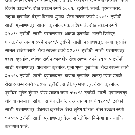
दिलीप काळभोर. रोख रक्कम रुपये ३००१/- ट्रॉफी. साडी. प्रमाणपत्र.
सहावा क्रमांक. वंदना विलास धुमाळ. रोख रक्कम रुपये २७०१/- ट्रॉफी.
साडी. प्रमाणपत्र. सातवा क्रमांक. पंकज देशपांडे. रोख रक्कम रुपये
२५०१/- ट्रॉफी. साडी. प्रमाणपत्र. आठवा क्रमांक. भारती जितेंद्र
मन्नत.रोख रक्कम रुपये २५०१/- ट्रॉफी. साडी. प्रमाणपत्र. नववा क्रमांक.
सोनल राजेश खाडे. रोख रक्कम रुपये २२०१/- ट्रॉफी. साडी. प्रमाणपत्र.
दहावा क्रमांक. कांचन संदीप काळभोर.रोख रक्कम रुपये २१०१/- ट्रॉफी.
साडी. प्रमाणपत्र. अकरावा क्रमांक. पूजा भूषण पुराणिक. रोख रक्कम रुपये
२००१/- ट्रॉफी. साडी. प्रमाणपत्र. बारावा क्रमांक. शारदा गणेश उबाळे.
रोख रक्कम रुपये १८०१/- ट्रॉफी. साडी. प्रमाणपत्र. तेरावा क्रमांक.
प्रमिला सुरेश कुंभार. रोख रक्कम रुपये १७०१/- ट्रॉफी. साडी. प्रमाणपत्र.
चौदावा क्रमांक. संगिता सचिन ढोबळे. रोख रक्कम रुपये १६०१/- ट्रॉफी.
साडी. प्रमाणपत्र. पंधरावा क्रमांक. रेखा सुरेश थोरात. रोख रक्कम रुपये
१५०१/- ट्रॉफी. साडी. प्रमाणपत्र देउन पारितोषिक विजेत्यांना सन्मानित
करण्यात आले.