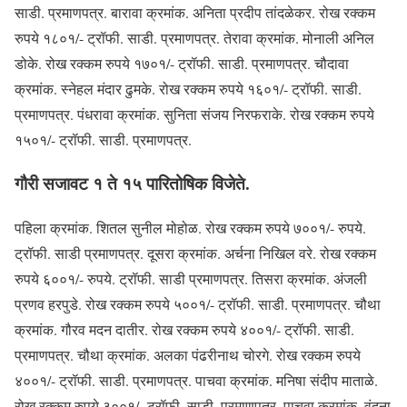
साडी. प्रमाणपत्र. बारावा क्रमांक. अनिता प्रदीप तांदळेकर. रोख रक्कम
रुपये १८०१/- ट्रॉफी. साडी. प्रमाणपत्र. तेरावा क्रमांक. मोनाली अनिल
डोके. रोख रक्कम रुपये १७०१/- ट्रॉफी. साडी. प्रमाणपत्र. चौदावा
क्रमांक. स्नेहल मंदार ढुमके. रोख रक्कम रुपये १६०१/- ट्रॉफी. साडी.
प्रमाणपत्र. पंधरावा क्रमांक. सुनिता संजय निरफराके. रोख रक्कम रुपये
१५०१/- ट्रॉफी. साडी. प्रमाणपत्र.
गौरी सजावट १ ते १५ पारितोषिक विजेते.
पहिला क्रमांक. शितल सुनील मोहोळ. रोख रक्कम रुपये ७००१/- रुपये.
ट्रॉफी. साडी प्रमाणपत्र. दूसरा क्रमांक. अर्चना निखिल वरे. रोख रक्कम
रुपये ६००१/- रुपये. ट्रॉफी. साडी प्रमाणपत्र. तिसरा क्रमांक. अंजली
प्रणव हरपुडे. रोख रक्कम रुपये ५००१/- ट्रॉफी. साडी. प्रमाणपत्र. चौथा
क्रमांक. गौरव मदन दातीर. रोख रक्कम रुपये ४००१/- ट्रॉफी. साडी.
प्रमाणपत्र. चौथा क्रमांक. अलका पंढरीनाथ चोरगे. रोख रक्कम रुपये
४००१/- ट्रॉफी. साडी. प्रमाणपत्र. पाचवा क्रमांक. मनिषा संदीप माताळे.
रोख रक्कम रुपये ३००१/- ट्रॉफी. साडी. प्रमाणपत्र. पाचवा क्रमांक. वंदना