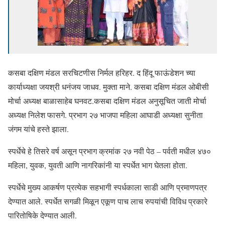
कसबा दक्षिण मंडल सरचिटणीस निर्मल हरिहर. द हिंदू फाऊंडेशन च्या
कार्याध्यक्षा जयश्री धनंजय जाधव. मुक्ता माने. कसबा दक्षिण मंडल ओबीसी
मोर्चा अध्यक्ष बाळासाहेब घनवट.कसबा दक्षिण मंडल अनुसूचित जाती मोर्चा
अध्यक्ष निलेश फासगे. प्रभाग २७ भाजपा महिला आघाडी अध्यक्षा सुनीता
जंगम यांचे हस्ते झाला.
स्पर्धेचे हे तिसरे वर्ष असून प्रभाग क्रमांक २७ नवी पेठ – पर्वती मधील ४७०
महिला, युवक, युवती आणि नागरिकांनी या स्पर्धेत भाग घेतला होता.
स्पर्धेचे मुख्य आकर्षण प्रत्येक सहभागी स्पर्धकाला साडी आणि प्रमाणपत्र
देण्यात आले. स्पर्धेत सगळी मिळून एकूण पाच लाच रुपयांची विविध प्रकारे
पारितोषिके देण्यात आली.