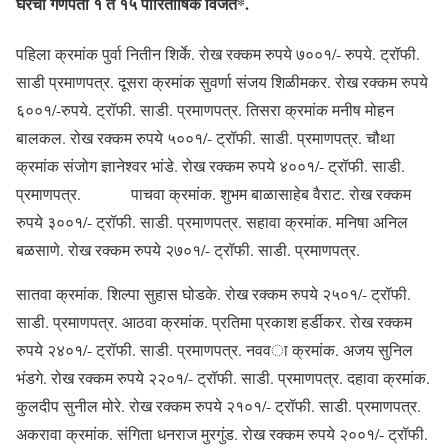
घरचा गणपती १ ते १५ पारितोषिक विजेते*.
पहिला क्रमांक पुर्वा नितीन शिर्के. रोख रक्कम रुपये ७००१/- रुपये. ट्रॉफी.
साडी प्रमाणपत्र. दूसरा क्रमांक सुवर्णा संजय शिळीमकर. रोख रक्कम रुपये
६००१/-रुपये. ट्रॉफी. साडी. प्रमाणपत्र. तिसरा क्रमांक मनीष मोहन
बालकल. रोख रक्कम रुपये ५००१/- ट्रॉफी. साडी. प्रमाणपत्र. चौथा
क्रमांक संजोग ज्ञानेश्वर भांडे. रोख रक्कम रुपये ४००१/- ट्रॉफी. साडी.
प्रमाणपत्र. पाचवा क्रमांक. शुभम बाळासाहेब वैराट. रोख रक्कम
रुपये ३००१/- ट्रॉफी. साडी. प्रमाणपत्र. सहावा क्रमांक. मनिषा अनिल
बळसाणे. रोख रक्कम रुपये २७०१/- ट्रॉफी. साडी. प्रमाणपत्र.
सातवा क्रमांक. शिल्पा सुहास घोडके. रोख रक्कम रुपये २५०१/- ट्रॉफी.
साडी. प्रमाणपत्र. आठवा क्रमांक. प्रतिमा प्रकाश हर्डीकर. रोख रक्कम
रुपये २४०१/- ट्रॉफी. साडी. प्रमाणपत्र. नववा क्रमांक. अजय सुनिल
भंडगे. रोख रक्कम रुपये २२०१/- ट्रॉफी. साडी. प्रमाणपत्र. दहावा क्रमांक.
कुलदीप सुनील मोरे. रोख रक्कम रुपये २१०१/- ट्रॉफी. साडी. प्रमाणपत्र.
अकरावा क्रमांक. संगिता धनराज मुरगुंड. रोख रक्कम रुपये २००१/- ट्रॉफी.