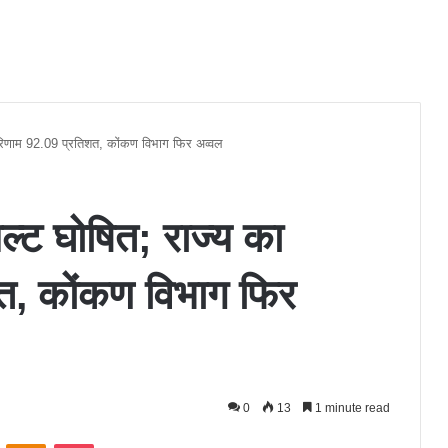
ा परिणाम 92.09 प्रतिशत, कोंकण विभाग फिर अव्वल
जल्ट घोषित; राज्य का
त, कोंकण विभाग फिर
0
13
1 minute read
ontakte
Odnoklassniki
Pocket