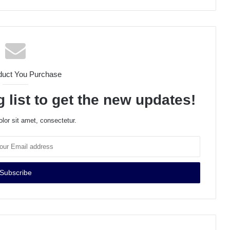
duct You Purchase
 list to get the new updates!
lor sit amet, consectetur.