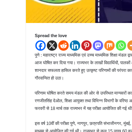
Spread the love
पुणे : महाराष्ट्र राज्य माध्यमिक एवं उच्च माध्यमिक शिक्षा मंडल द
आज घोषित कर दिया गया। राज्यभर के लाखों विद्यार्थियों, पालकों औ
शानदार सफलता हासिल करते हुए उत्कृष्ट परिणामों की परंपरा क
गौरवान्वित हो उठा।
परिणाम घोषित करते समय मंडल की ओर से उपस्थित मान्यवरों का स्
रणजीतसिंह देओल, शिक्षा आयुक्त तथा विभिन्न विभागों के वरिष्ठ
फरवरी से 18 मार्च तक राज्यभर में यह परीक्षा आयोजित की गई थ
इस वर्ष 10वीं की परीक्षा पुणे, नागपुर, छत्रपति संभाजीनगर, मुं
माध्यम से आयोजित की गई थी। राज्यभर से कुल 15 लाख 60 हजार