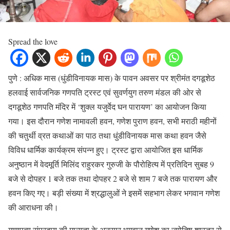
Spread the love
पुणे : अधिक मास (धुंडीविनायक मास) के पावन अवसर पर श्रीमंत दगडूशेठ
हलवाई सार्वजनिक गणपति ट्रस्ट एवं सुवर्णयुग तरुण मंडल की ओर से
दगडूशेठ गणपति मंदिर में ‘शुक्ल यजुर्वेद घन पारायण’ का आयोजन किया
गया। इस दौरान गणेश नामावली हवन, गणेश पुराण हवन, सभी मराठी महीनों
की चतुर्थी व्रत कथाओं का पाठ तथा धुंडीविनायक मास कथा हवन जैसे
विविध धार्मिक कार्यक्रम संपन्न हुए। ट्रस्ट द्वारा आयोजित इस धार्मिक
अनुष्ठान में वेदमूर्ति मिलिंद राहुरकर गुरुजी के पौरोहित्य में प्रतिदिन सुबह 9
बजे से दोपहर 1 बजे तक तथा दोपहर 2 बजे से शाम 7 बजे तक पारायण और
हवन किए गए। बड़ी संख्या में श्रद्धालुओं ने इसमें सहभाग लेकर भगवान गणेश
की आराधना की।
गाणपत्य संप्रदाय की मान्यता के अनुसार भगवान गणेश का ज्योतिष शास्त्र से