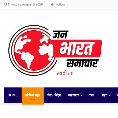
Thursday, August 6 2026
Follow
HOME
ब्रेकिंग न्यूज़
देश / विदेश
महाराष्ट्र
खेल
शहर