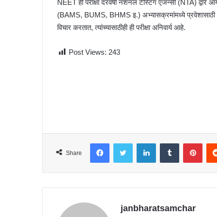
NEET ही परीक्षा दरवर्षी नॅशनल टेस्टिंग एजन्सी (NTA) द्व
(BAMS, BUMS, BHMS इ.) अभ्यासक्रमांमध्ये प्रवेशासाठी आवश्य
विचार करतात, त्यांच्यासाठीही ही परीक्षा अनिवार्य आहे.
Post Views:
243
Facebook
Twitter
LinkedIn
Tumblr
Pinterest
Share
janbharatsamchar