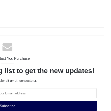
duct You Purchase
 list to get the new updates!
lor sit amet, consectetur.