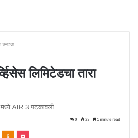
ारा उजळला
हिसेस लिमिटेडचा तारा
 मध्ये AIR 3 पटकावली
0
23
1 minute read
ontakte
Odnoklassniki
Pocket