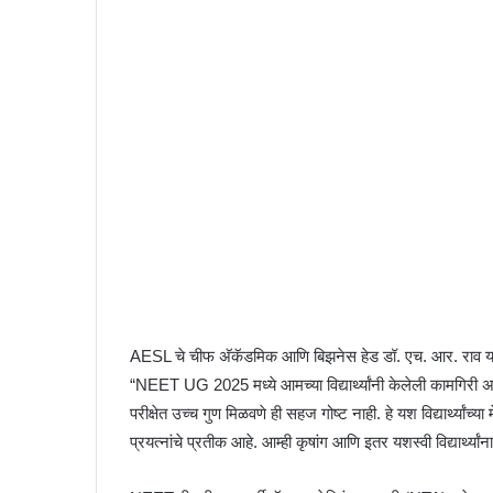
AESL चे चीफ अ‍ॅकॅडमिक आणि बिझनेस हेड डॉ. एच. आर. राव यांनी 
“NEET UG 2025 मध्ये आमच्या विद्यार्थ्यांनी केलेली कामगिरी अ
परीक्षेत उच्च गुण मिळवणे ही सहज गोष्ट नाही. हे यश विद्यार्थ्यां
प्रयत्नांचे प्रतीक आहे. आम्ही कृषांग आणि इतर यशस्वी विद्यार्थ्यांना 