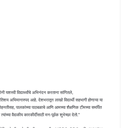
यशस्वी विद्यार्थ्यांचे अभिनंदन करताना सांगितले,
तिशय अभिमानास्पद आहे. देशभरातून लाखो विद्यार्थी सहभागी होणाऱ्या या
च्या मेहनतीसह, पालकांच्या पाठबळाचे आणि आमच्या शैक्षणिक टीमच्या समर्पित
त्यांच्या वैद्यकीय कारकीर्दीसाठी मनःपूर्वक शुभेच्छा देतो.”