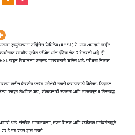
्था आकाश एज्युकेशनल सर्व्हिसेस लिमिटेड (AESL) ने आज आनंदाने जाहीर
र्धात्मक वैद्यकीय प्रवेश परीक्षेत ऑल इंडिया रँक 3 मिळवली आहे. ही
AESL कडून मिळालेल्या उत्कृष्ट मार्गदर्शनाचे फलित आहे. परीक्षेचा निकाल
ख्या कठीण वैद्यकीय प्रवेश परीक्षेची तयारी करण्यासाठी विशेषतः डिझाइन
ा मजबूत शैक्षणिक पाया, संकल्पनांची स्पष्टता आणि सातत्यपूर्ण व शिस्तबद्ध
त आभारी आहे. संरचित अभ्यासक्रम, तज्ज्ञ शिक्षक आणि वैयक्तिक मार्गदर्शनामुळे
, तर हे यश शक्य झाले नसते.”