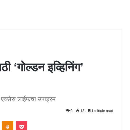
ा
ी ‘गोल्डन इव्हिनिंग’
 एक्सेस लाईफचा उपक्रम
0
13
1 minute read
ontakte
Odnoklassniki
Pocket