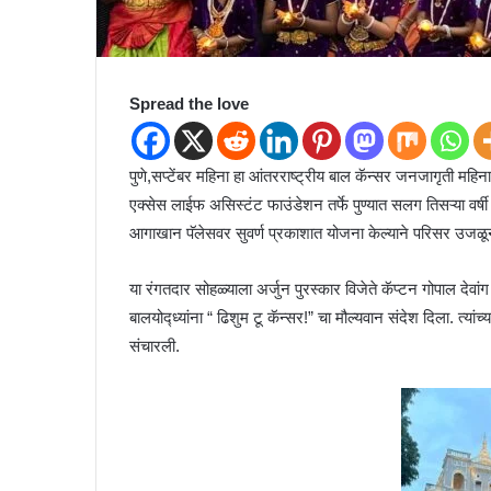
Spread the love
पुणे,सप्टेंबर महिना हा आंतरराष्ट्रीय बाल कॅन्सर जनजागृती महिन
एक्सेस लाईफ असिस्टंट फाउंडेशन तर्फे पुण्यात सलग तिसऱ्या वर्षी 
आगाखान पॅलेसवर सुवर्ण प्रकाशात योजना केल्याने परिसर उजळ
या रंगतदार सोहळ्याला अर्जुन पुरस्कार विजेते कॅप्टन गोपाल देवां
बालयोद्ध्यांना “ ढिशुम टू कॅन्सर!” चा मौल्यवान संदेश दिला. त्यां
संचारली.