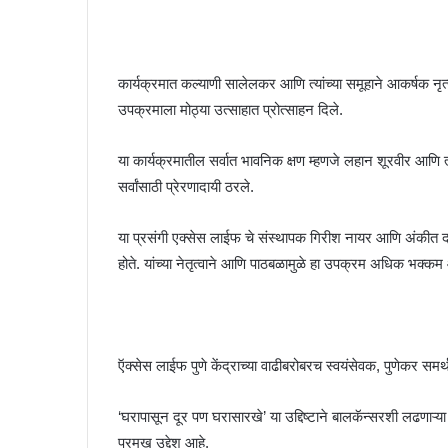
कार्यक्रमात कल्याणी सालेलकर आणि त्यांच्या समूहाने आकर्षक नृत्यसा
उपक्रमाला मोठ्या उत्साहात प्रोत्साहन दिले.
या कार्यक्रमातील सर्वात भावनिक क्षण म्हणजे लहान शूरवीर आणि त्यांच्
सर्वांसाठी प्रेरणादायी ठरले.
या प्रसंगी एक्सेस लाईफ चे संस्थापक गिरीश नायर आणि अंकीत दवे
होते. यांच्या नेतृत्वाने आणि पाठबळामुळे हा उपक्रम अधिक भक्क
ऍक्सेस लाईफ पुणे केंद्राच्या वाढीबरोबरच स्वयंसेवक, पुणेकर सम
‘घरापासून दूर पण घरासारखे’ या उद्दिष्टाने बालकॅन्सरशी लढणाऱ्य
प्रमुख उद्देश आहे.