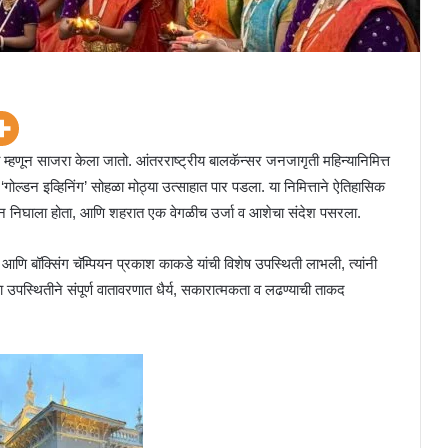
ा म्हणून साजरा केला जातो. आंतरराष्ट्रीय बालकॅन्सर जनजागृती महिन्यानिमित्त
‘गोल्डन इव्हिनिंग’ सोहळा मोठ्या उत्साहात पार पडला. या निमित्ताने ऐतिहासिक
ून निघाला होता, आणि शहरात एक वेगळीच उर्जा व आशेचा संदेश पसरला.
ग आणि बॉक्सिंग चॅम्पियन प्रकाश काकडे यांची विशेष उपस्थिती लाभली, त्यांनी
च्या उपस्थितीने संपूर्ण वातावरणात धैर्य, सकारात्मकता व लढण्याची ताकद