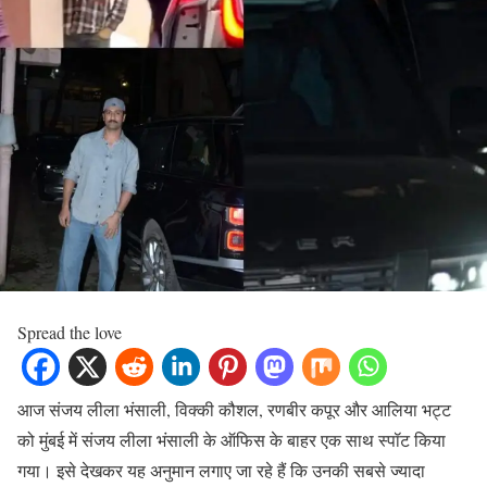
Spread the love
आज संजय लीला भंसाली, विक्की कौशल, रणबीर कपूर और आलिया भट्ट
को मुंबई में संजय लीला भंसाली के ऑफिस के बाहर एक साथ स्पॉट किया
गया। इसे देखकर यह अनुमान लगाए जा रहे हैं कि उनकी सबसे ज्यादा