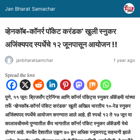
Jan Bharat Samachar
व्हेनकॉब-कॉनर्र पॉकेट करंडक’ खुली स्नुकर
अजिंक्यपद स्पर्धेचे १२ जूनपासून आयोजन !!
janbharatsamchar
1 year ago
Spread the love
पुणे, ११ जूनः ब्रिजसँग ट्रेनिंग्स आणि कॉनर्र पॉकेट्स स्नुकर अ‍ॅकॅडमी यांच्या
तर्फे ‘व्हेनकॉब-कॉनर्र पॉकेट करंडक’ खुली अखिल भारतीय १०-रेड स्नुकर
अजिंक्यपद स्पर्धेचे आयोजन करण्यात आले आहे. ही स्पर्धा १२ ते १७ जून या
कालावधीमध्ये पुण्यातील कँप भागातील कॉनर्र पॉकेट स्नुकर अ‍ॅकॅडमी येथे
होणार आहे. स्पर्धेत देशातील एकूण ७० हून अधिक स्नुकरपटू सहभागी झाले